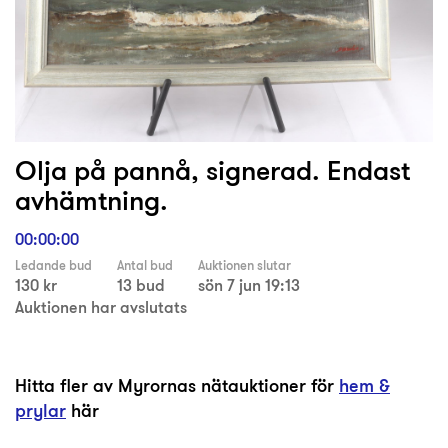
Olja på pannå, signerad. Endast
avhämtning.
00:00:00
Ledande bud
Antal bud
Auktionen slutar
130 kr
13 bud
sön 7 jun 19:13
Auktionen har avslutats
Hitta fler av Myrornas nätauktioner för
hem &
prylar
här