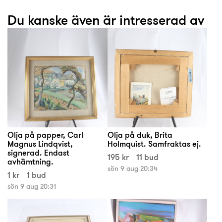
Du kanske även är intresserad av
Olja på papper, Carl
Olja på duk, Brita
Magnus Lindqvist,
Holmquist. Samfraktas ej.
signerad. Endast
195 kr
11 bud
avhämtning.
sön 9 aug 20:34
1 kr
1 bud
sön 9 aug 20:31