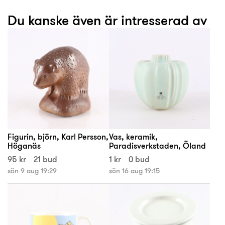
Du kanske även är intresserad av
Figurin, björn, Karl Persson,
Vas, keramik,
Höganäs
Paradisverkstaden, Öland
95 kr
21 bud
1 kr
0 bud
sön 9 aug 19:29
sön 16 aug 19:15