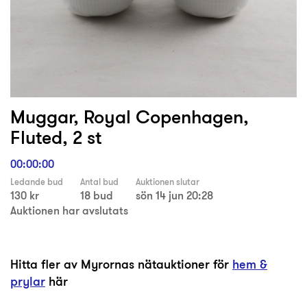
Muggar, Royal Copenhagen,
Fluted, 2 st
00:00:00
Ledande bud
Antal bud
Auktionen slutar
130 kr
18 bud
sön 14 jun 20:28
Auktionen har avslutats
Hitta fler av Myrornas nätauktioner för
hem &
prylar
här