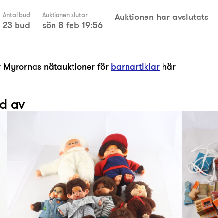
Antal bud
Auktionen slutar
Auktionen har avslutats
23 bud
sön 8 feb 19:56
av Myrornas nätauktioner för
barnartiklar
här
ad av