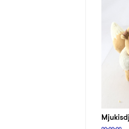
Mjukisd
00:00:00