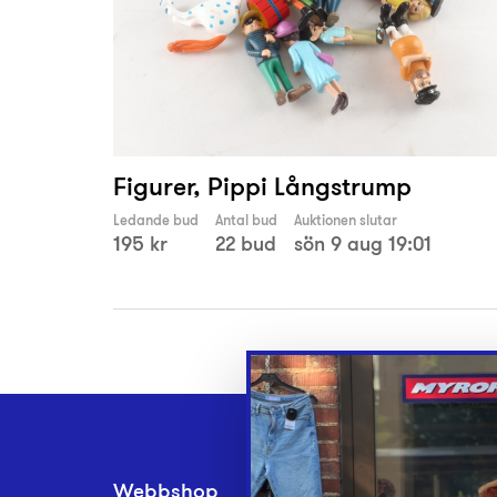
Figurer, Pippi Långstrump
Ledande bud
Antal bud
Auktionen slutar
195 kr
22 bud
sön 9 aug 19:01
Webbshop
Inlämningsplatse