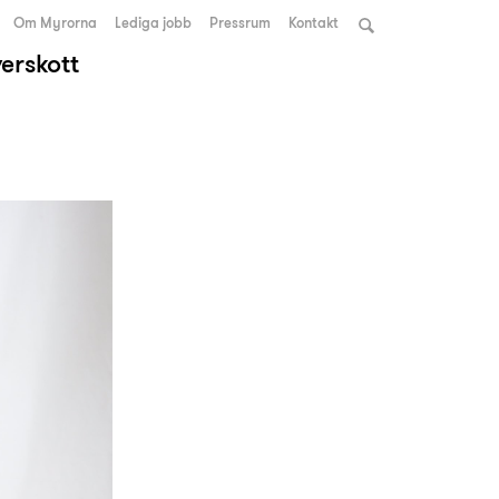
Om Myrorna
Lediga jobb
Pressrum
Kontakt
verskott