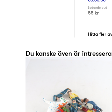
Ledande bud
55 kr
Hitta fler 
Du kanske även är intresser