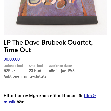
LP The Dave Brubeck Quartet,
Time Out
00:00:00
Ledande bud
Antal bud
Auktionen slutar
525 kr
23 bud
sön 14 jun 19:34
Auktionen har avslutats
Hitta fler av Myrornas nätauktioner för
film &
musik
här