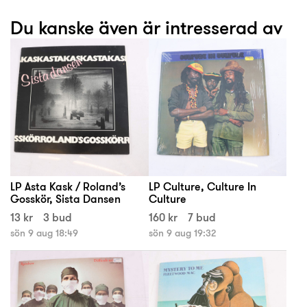
Du kanske även är intresserad av
LP Asta Kask / Roland’s
LP Culture, Culture In
Gosskör, Sista Dansen
Culture
13 kr
3 bud
160 kr
7 bud
sön 9 aug 18:49
sön 9 aug 19:32