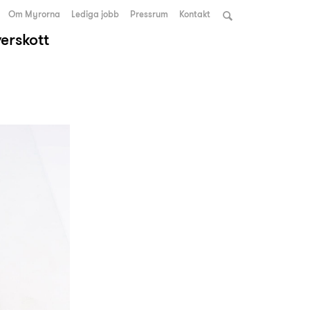
Om Myrorna
Lediga jobb
Pressrum
Kontakt
verskott