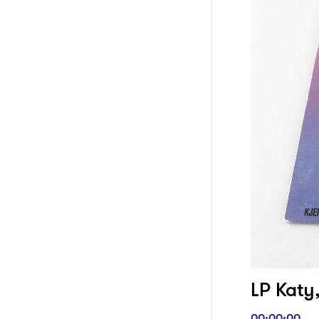
LP Katy
00:00:00