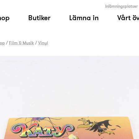
Inlämningsplatser
hop
Butiker
Lämna in
Vårt ö
op
/
Film & Musik
/
Vinyl