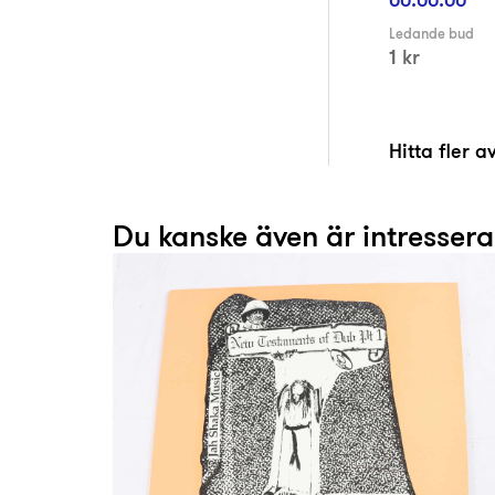
Ledande bud
1 kr
Hitta fler 
Du kanske även är intresser