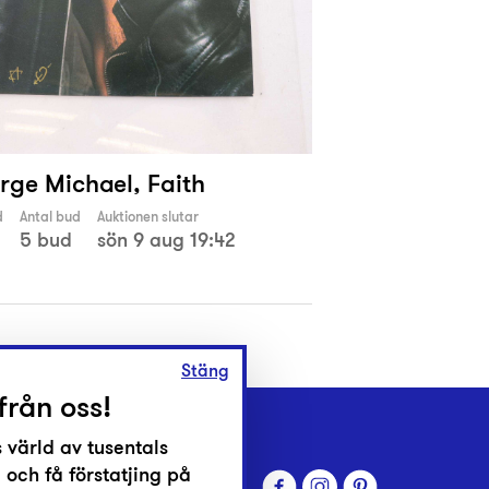
rge Michael, Faith
d
Antal bud
Auktionen slutar
5 bud
sön 9 aug 19:42
Stäng
från oss!
 värld av tusentals
 och få förstatjing på