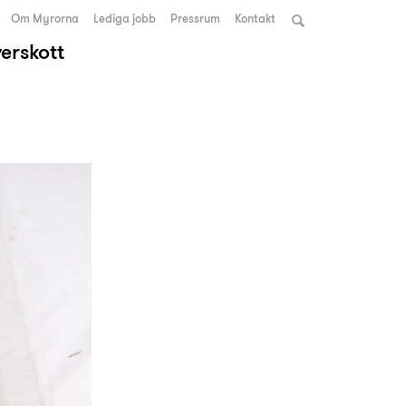
Om Myrorna
Lediga jobb
Pressrum
Kontakt
verskott