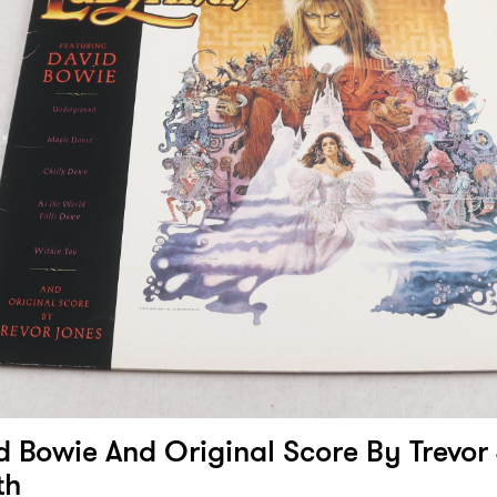
d Bowie And Original Score By Trevor
th