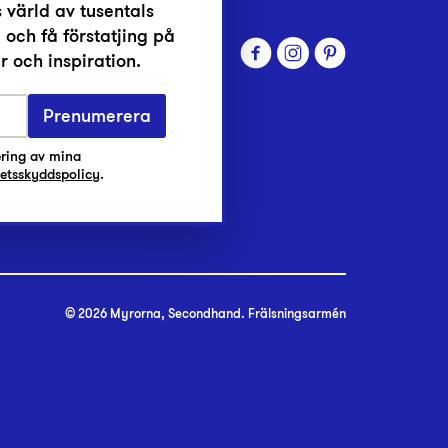
 värld av tusentals
 och få förstatjing på
 och inspiration.
Prenumerera
ring av mina
tetsskyddspolicy
.
© 2026 Myrorna, Secondhand. Frälsningsarmén