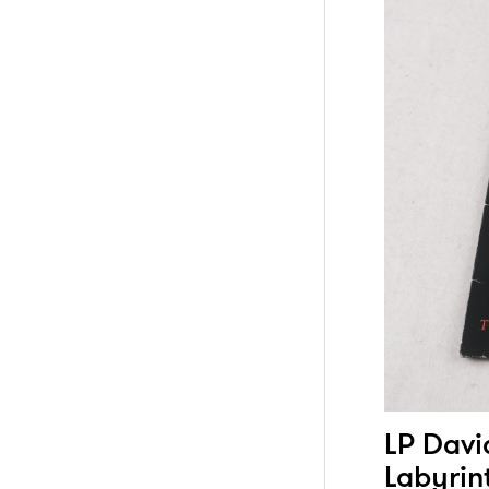
LP Davi
Labyrin