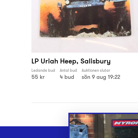
LP Uriah Heep, Salisbury
Ledande bud
Antal bud
Auktionen slutar
55 kr
4 bud
sön 9 aug 19:22