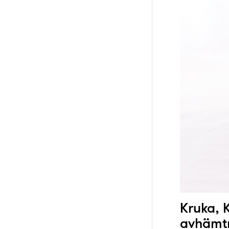
Kruka, K
avhämt