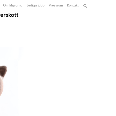
Om Myrorna
Lediga jobb
Pressrum
Kontakt
verskott