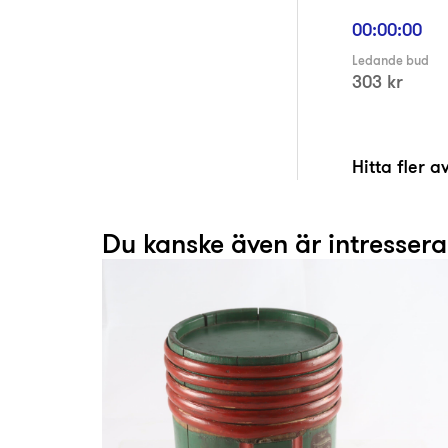
00:00:00
Ledande bud
303 kr
Hitta fler 
Du kanske även är intresser