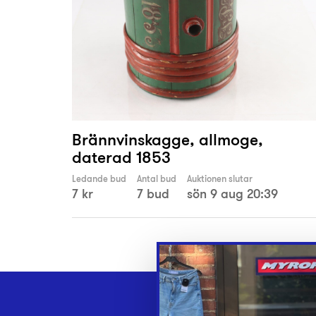
Brännvinskagge, allmoge,
daterad 1853
Ledande bud
Antal bud
Auktionen slutar
7 kr
7 bud
sön 9 aug 20:39