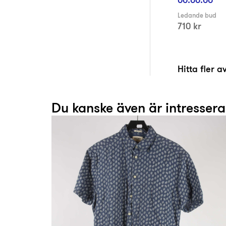
Ledande bud
710 kr
Hitta fler 
Du kanske även är intresser