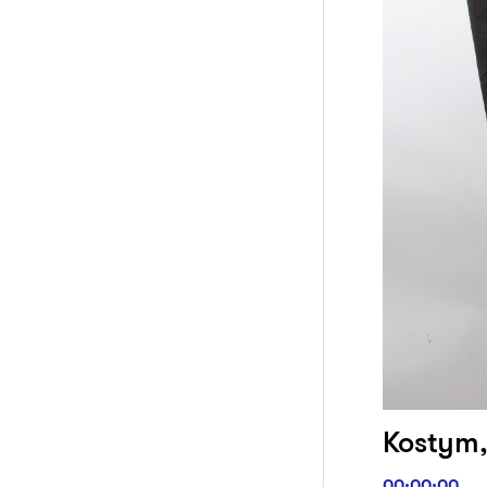
Kostym, 
00:00:00