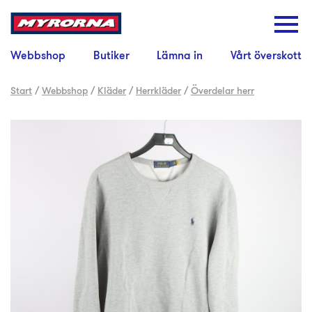
Webbshop
Butiker
Lämna in
Vårt överskott
Start
/
Webbshop
/
Kläder
/
Herrkläder
/
Överdelar herr