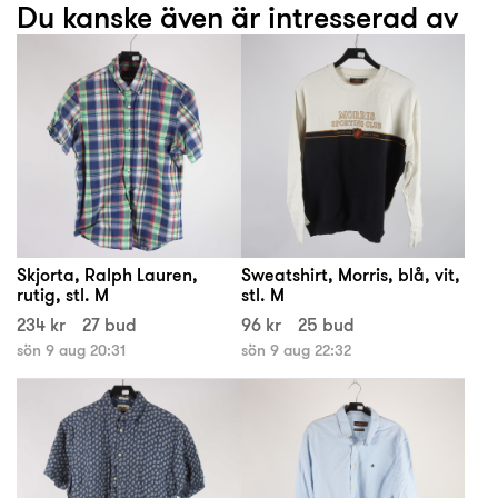
Du kanske även är intresserad av
Skjorta, Ralph Lauren,
Sweatshirt, Morris, blå, vit,
rutig, stl. M
stl. M
234 kr
27 bud
96 kr
25 bud
sön 9 aug 20:31
sön 9 aug 22:32