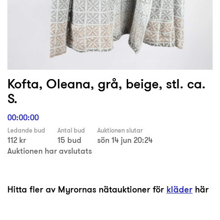
Kofta, Oleana, grå, beige, stl. ca.
S.
00:00:00
Ledande bud
Antal bud
Auktionen slutar
112 kr
15 bud
sön 14 jun 20:24
Auktionen har avslutats
Hitta fler av Myrornas nätauktioner för
kläder
här