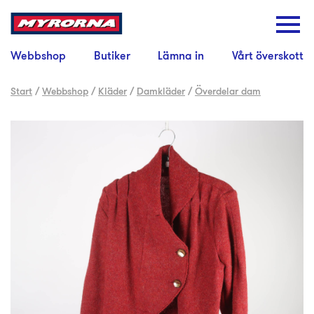
Webbshop
Butiker
Lämna in
Vårt överskott
Start
/
Webbshop
/
Kläder
/
Damkläder
/
Överdelar dam