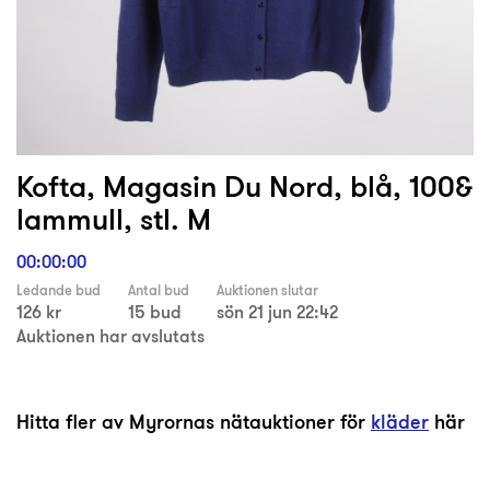
Kofta, Magasin Du Nord, blå, 100&
lammull, stl. M
00:00:00
Ledande bud
Antal bud
Auktionen slutar
126 kr
15 bud
sön 21 jun 22:42
Auktionen har avslutats
Hitta fler av Myrornas nätauktioner för
kläder
här