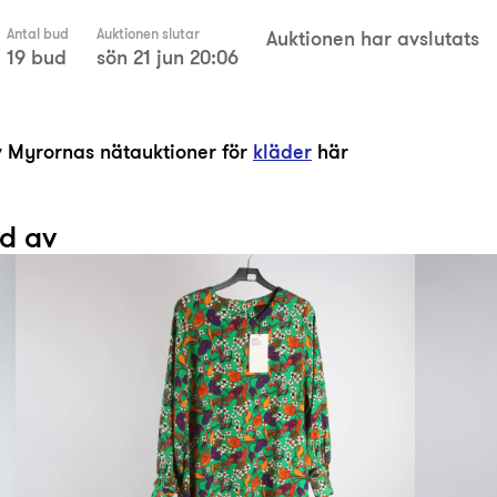
Antal bud
Auktionen slutar
Auktionen har avslutats
19 bud
sön 21 jun 20:06
av Myrornas nätauktioner för
kläder
här
ad av