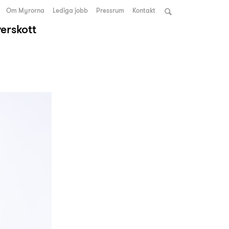
Om Myrorna
Lediga jobb
Pressrum
Kontakt
verskott