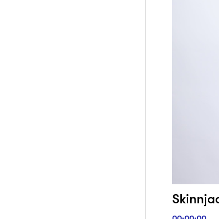
Skinnjac
00:00:00