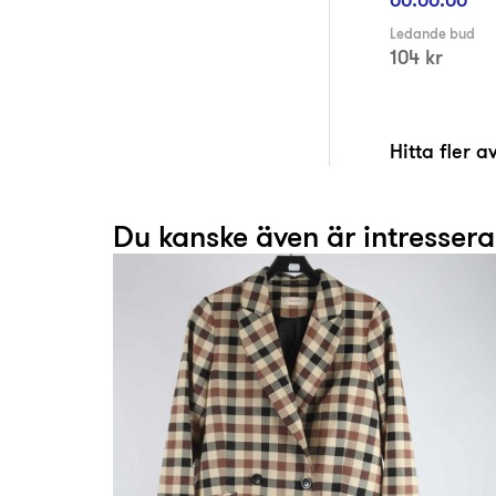
Ledande bud
104 kr
Hitta fler 
Du kanske även är intresser