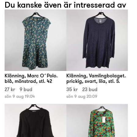
Du kanske även är intresserad av
Klänning, Marc O´Polo.
Klänning, Vamlingbolaget.
blå, mönstrad, stl. 42
prickig, svart, lila, stl. S.
27 kr
9 bud
35 kr
23 bud
sön 9 aug 19:04
sön 9 aug 20:09