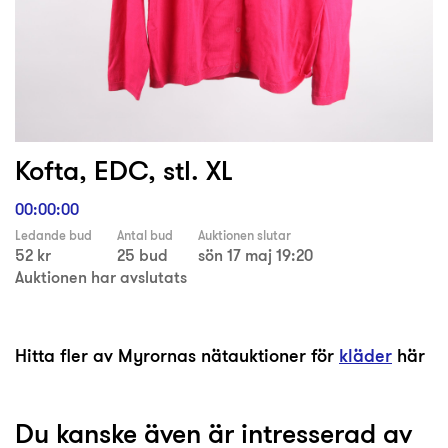
Kofta, EDC, stl. XL
00:00:00
Ledande bud
Antal bud
Auktionen slutar
52 kr
25 bud
sön 17 maj 19:20
Auktionen har avslutats
Hitta fler av Myrornas nätauktioner för
kläder
här
Du kanske även är intresserad av