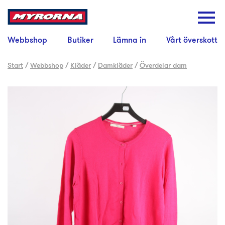
Webbshop
Butiker
Lämna in
Vårt överskott
Start
/
Webbshop
/
Kläder
/
Damkläder
/
Överdelar dam