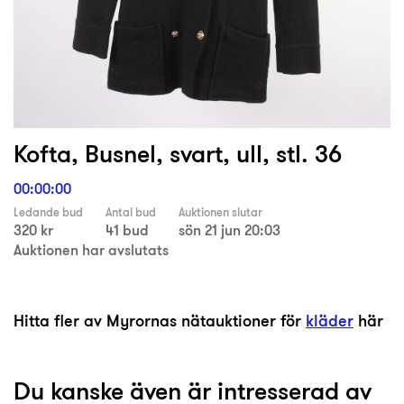
Kofta, Busnel, svart, ull, stl. 36
00:00:00
Ledande bud
Antal bud
Auktionen slutar
320 kr
41 bud
sön 21 jun 20:03
Auktionen har avslutats
Hitta fler av Myrornas nätauktioner för
kläder
här
Du kanske även är intresserad av