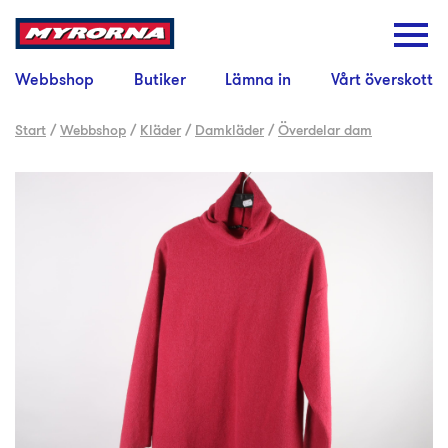
Webbshop
Butiker
Lämna in
Vårt överskott
Start
/
Webbshop
/
Kläder
/
Damkläder
/
Överdelar dam