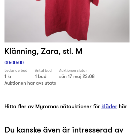
Klänning, Zara, stl. M
00:00:00
Ledande bud
Antal bud
Auktionen slutar
1 kr
1 bud
sön 17 maj 23:08
Auktionen har avslutats
Hitta fler av Myrornas nätauktioner för
kläder
här
Du kanske även är intresserad av