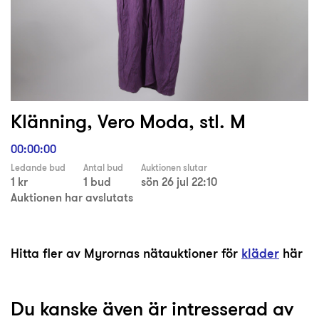
Klänning, Vero Moda, stl. M
00:00:00
Ledande bud
Antal bud
Auktionen slutar
1 kr
1 bud
sön 26 jul 22:10
Auktionen har avslutats
Hitta fler av Myrornas nätauktioner för
kläder
här
Du kanske även är intresserad av