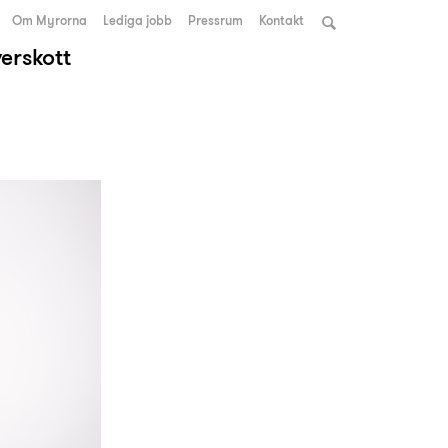
Om Myrorna
Lediga jobb
Pressrum
Kontakt
verskott