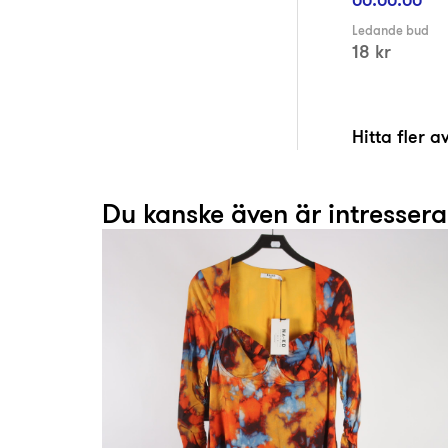
Ledande bud
18 kr
Hitta fler 
Du kanske även är intresser