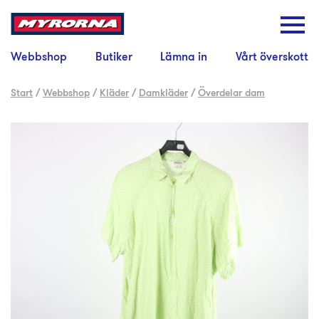
Webbshop
Butiker
Lämna in
Vårt överskott
Start
/
Webbshop
/
Kläder
/
Damkläder
/
Överdelar dam