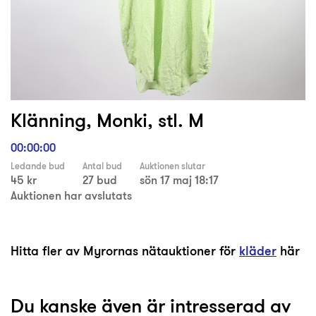
Klänning, Monki, stl. M
00:00:00
Ledande bud
Antal bud
Auktionen slutar
45 kr
27 bud
sön 17 maj 18:17
Auktionen har avslutats
Hitta fler av Myrornas nätauktioner för
kläder
här
Du kanske även är intresserad av