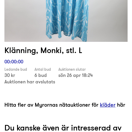
Klänning, Monki, stl. L
00:00:00
Ledande bud
Antal bud
Auktionen slutar
30 kr
6 bud
sön 26 apr 18:24
Auktionen har avslutats
Hitta fler av Myrornas nätauktioner för
kläder
här
Du kanske även är intresserad av