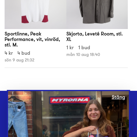
Sportlinne, Peak
Skjorta, Leveté Room, stl.
Performance, vit, vinröd,
XL
stl. M.
1 kr
1 bud
4 kr
4 bud
mån 10 aug 18:40
sön 9 aug 21:32
Stäng
Webbshop
Butiker
Lämna in