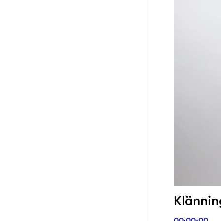
Klänning
00:00:00