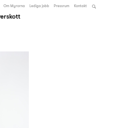
Om Myrorna
Lediga jobb
Pressrum
Kontakt
verskott