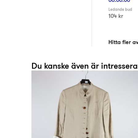
Ledande bud
104 kr
Hitta fler 
Du kanske även är intresser