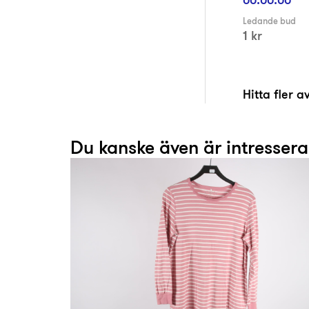
Ledande bud
1 kr
Hitta fler 
Du kanske även är intresser