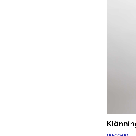
Klänning
00:00:00