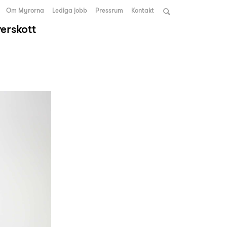
Om Myrorna
Lediga jobb
Pressrum
Kontakt
verskott