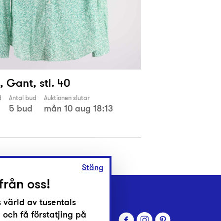
, Gant, stl. 40
d
Antal bud
Auktionen slutar
5 bud
mån 10 aug 18:13
Stäng
från oss!
 värld av tusentals
 och få förstatjing på