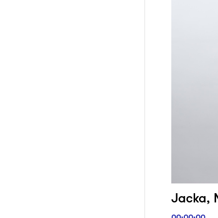
Jacka, N
00:00:00