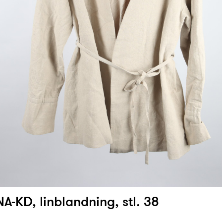
A-KD, linblandning, stl. 38