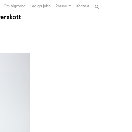
Om Myrorna
Lediga jobb
Pressrum
Kontakt
verskott