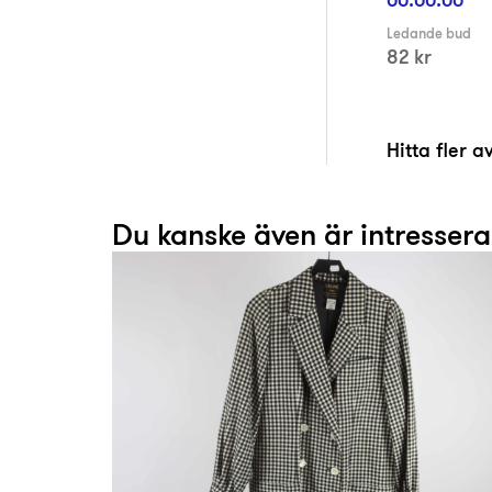
Ledande bud
82 kr
Hitta fler 
Du kanske även är intresser