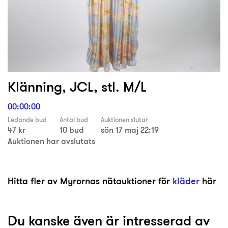
Klänning, JCL, stl. M/L
00:00:00
Ledande bud
Antal bud
Auktionen slutar
47 kr
10 bud
sön 17 maj 22:19
Auktionen har avslutats
Hitta fler av Myrornas nätauktioner för
kläder
här
Du kanske även är intresserad av