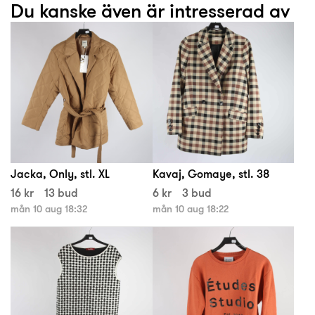
Du kanske även är intresserad av
Jacka, Only, stl. XL
Kavaj, Gomaye, stl. 38
16 kr
13 bud
6 kr
3 bud
mån 10 aug 18:32
mån 10 aug 18:22