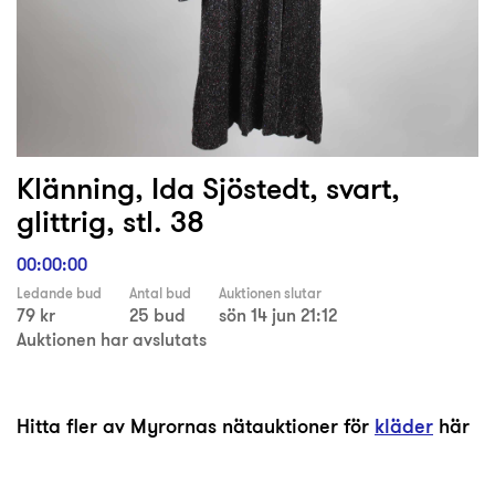
Klänning, Ida Sjöstedt, svart,
glittrig, stl. 38
00:00:00
Ledande bud
Antal bud
Auktionen slutar
79 kr
25 bud
sön 14 jun 21:12
Auktionen har avslutats
Hitta fler av Myrornas nätauktioner för
kläder
här