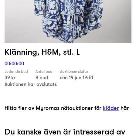
Klänning, H&M, stl. L
00:00:00
Ledande bud
Antal bud
Auktionen slutar
39 kr
8 bud
sön 14 jun 19:51
Auktionen har avslutats
Hitta fler av Myrornas nätauktioner för
kläder
här
Du kanske även är intresserad av