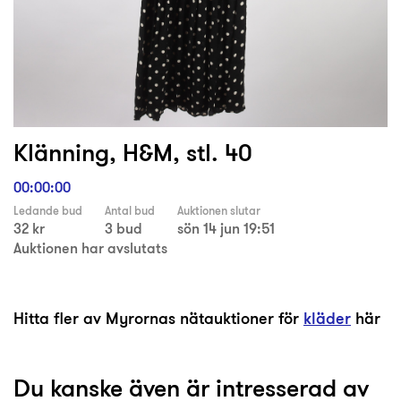
Klänning, H&M, stl. 40
00:00:00
Ledande bud
Antal bud
Auktionen slutar
32 kr
3 bud
sön 14 jun 19:51
Auktionen har avslutats
Hitta fler av Myrornas nätauktioner för
kläder
här
Du kanske även är intresserad av