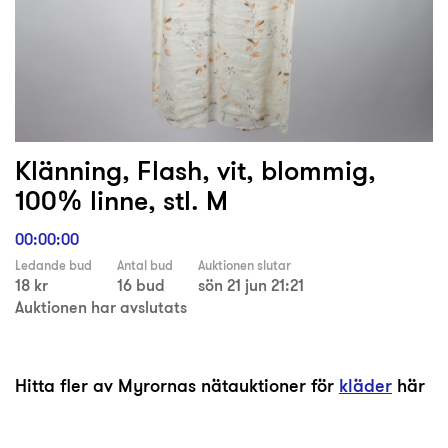
Klänning, Flash, vit, blommig,
100% linne, stl. M
00:00:00
Ledande bud
Antal bud
Auktionen slutar
18 kr
16 bud
sön 21 jun 21:21
Auktionen har avslutats
Hitta fler av Myrornas nätauktioner för
kläder
här