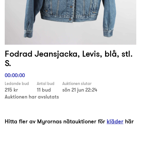
Fodrad Jeansjacka, Levis, blå, stl.
S.
00:00:00
Ledande bud
Antal bud
Auktionen slutar
215 kr
11 bud
sön 21 jun 22:24
Auktionen har avslutats
Hitta fler av Myrornas nätauktioner för
kläder
här