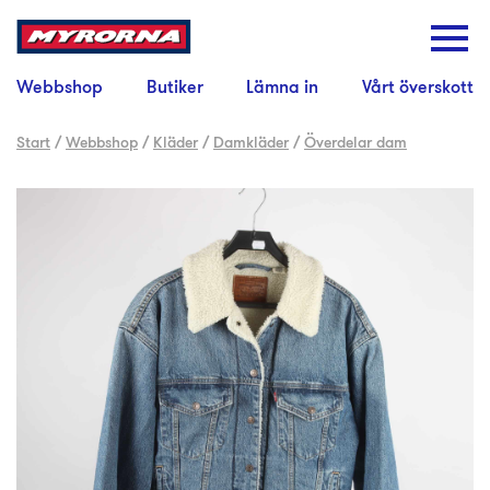
Webbshop
Butiker
Lämna in
Vårt överskott
Start
/
Webbshop
/
Kläder
/
Damkläder
/
Överdelar dam