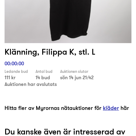
Klänning, Filippa K, stl. L
00:00:00
Ledande bud
Antal bud
Auktionen slutar
111 kr
14 bud
sön 14 jun 21:42
Auktionen har avslutats
Hitta fler av Myrornas nätauktioner för
kläder
här
Du kanske även är intresserad av