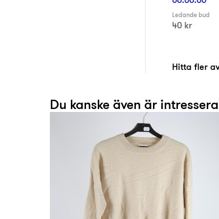
Ledande bud
40 kr
Hitta fler 
Du kanske även är intresser