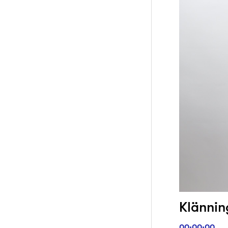
Klänning
00:00:00