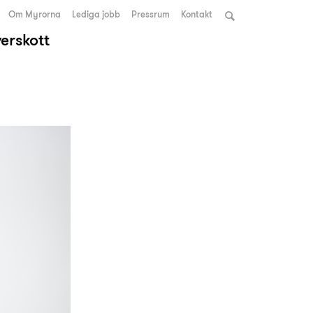
Om Myrorna
Lediga jobb
Pressrum
Kontakt
verskott