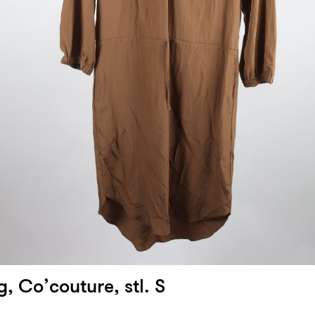
, Co’couture, stl. S