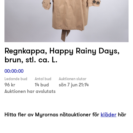
Regnkappa, Happy Rainy Days,
brun, stl. ca. L.
00:00:00
Ledande bud
Antal bud
Auktionen slutar
96 kr
14 bud
sön 7 jun 21:14
Auktionen har avslutats
Hitta fler av Myrornas nätauktioner för
kläder
här