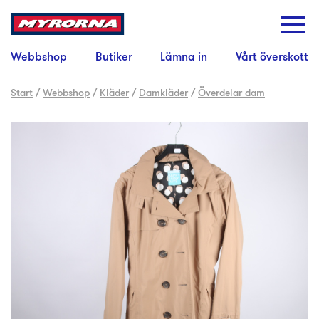
Webbshop
Butiker
Lämna in
Vårt överskott
Start
/
Webbshop
/
Kläder
/
Damkläder
/
Överdelar dam