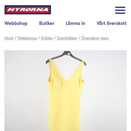
Webbshop
Butiker
Lämna in
Vårt överskott
Start
/
Webbshop
/
Kläder
/
Damkläder
/
Överdelar dam