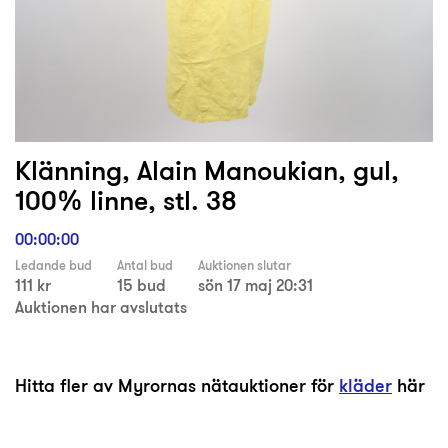
Klänning, Alain Manoukian, gul,
100% linne, stl. 38
00:00:00
Ledande bud
Antal bud
Auktionen slutar
111 kr
15 bud
sön 17 maj 20:31
Auktionen har avslutats
Hitta fler av Myrornas nätauktioner för
kläder
här