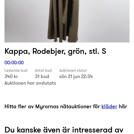
Kappa, Rodebjer, grön, stl. S
00:00:00
Ledande bud
Antal bud
Auktionen slutar
340 kr
31 bud
sön 21 jun 22:34
Auktionen har avslutats
Hitta fler av Myrornas nätauktioner för
kläder
här
Du kanske även är intresserad av