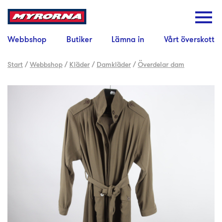
Webbshop
Butiker
Lämna in
Vårt överskott
Start
/
Webbshop
/
Kläder
/
Damkläder
/
Överdelar dam