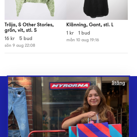
Tröja, & Other Stories,
Klänning, Gant, stl. L
grön, vit, stl. S
1 kr
1 bud
16 kr
5 bud
mån 10 aug 19:16
sön 9 aug 22:08
Stäng
Webbshop
Butiker
Lämna in
Vårt överskott