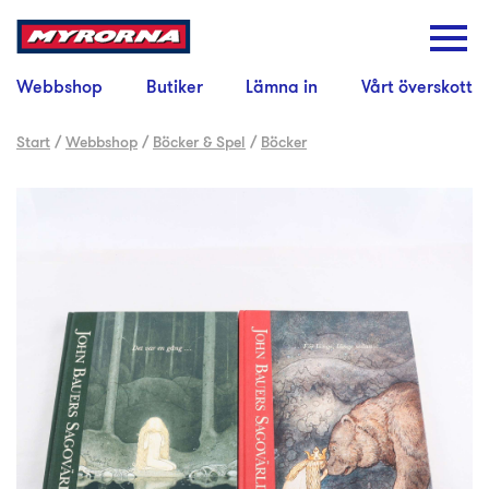
Webbshop
Butiker
Lämna in
Vårt överskott
Start
/
Webbshop
/
Böcker & Spel
/
Böcker