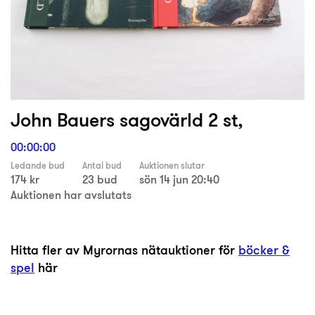
John Bauers sagovärld 2 st,
00:00:00
Ledande bud
Antal bud
Auktionen slutar
174 kr
23 bud
sön 14 jun 20:40
Auktionen har avslutats
Hitta fler av Myrornas nätauktioner för
böcker &
spel
här