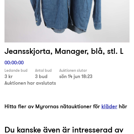
Jeansskjorta, Manager, blå, stl. L
00:00:00
Ledande bud
Antal bud
Auktionen slutar
3 kr
3 bud
sön 14 jun 18:23
Auktionen har avslutats
Hitta fler av Myrornas nätauktioner för
kläder
här
Du kanske även är intresserad av