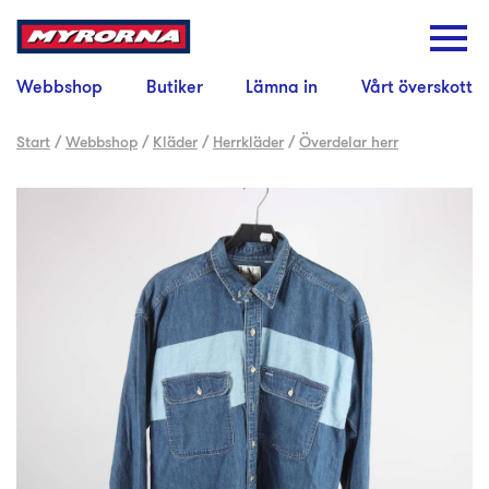
Webbshop
Butiker
Lämna in
Vårt överskott
Start
/
Webbshop
/
Kläder
/
Herrkläder
/
Överdelar herr