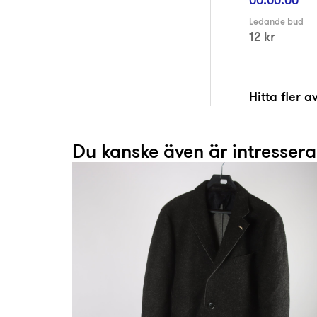
Ledande bud
12 kr
Hitta fler 
Du kanske även är intresser