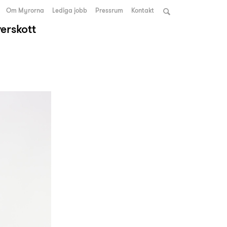
Om Myrorna
Lediga jobb
Pressrum
Kontakt
verskott