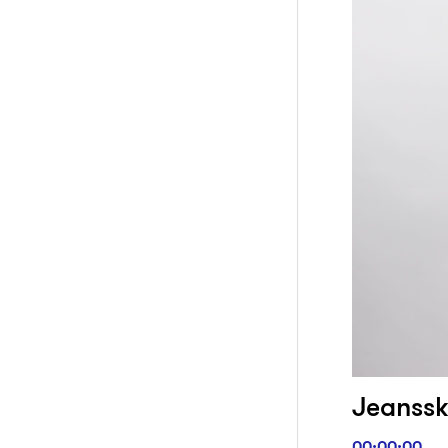
Jeansskj
00:00:00