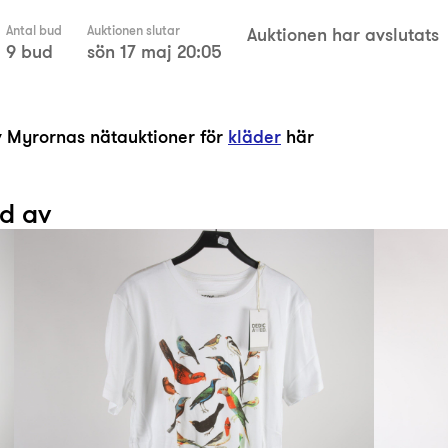
Antal bud
Auktionen slutar
Auktionen har avslutats
9 bud
sön 17 maj 20:05
av Myrornas nätauktioner för
kläder
här
ad av