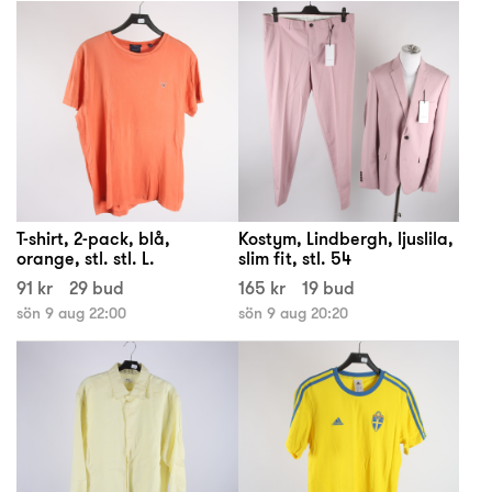
T-shirt, 2-pack, blå,
Kostym, Lindbergh, ljuslila,
orange, stl. stl. L.
slim fit, stl. 54
91 kr
29 bud
165 kr
19 bud
sön 9 aug 22:00
sön 9 aug 20:20