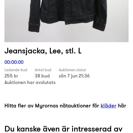
Jeansjacka, Lee, stl. L
00:00:00
Ledande bud
Antal bud
Auktionen slutar
255 kr
38 bud
sön 7 jun 21:36
Auktionen har avslutats
Hitta fler av Myrornas nätauktioner för
kläder
här
Du kanske även är intresserad av