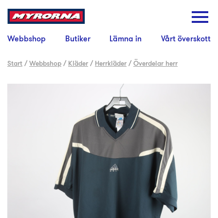
Webbshop
Butiker
Lämna in
Vårt överskott
Start
/
Webbshop
/
Kläder
/
Herrkläder
/
Överdelar herr