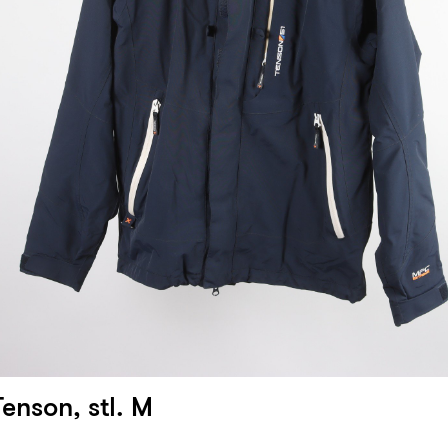
enson, stl. M