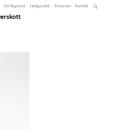
Om Myrorna
Lediga jobb
Pressrum
Kontakt
verskott