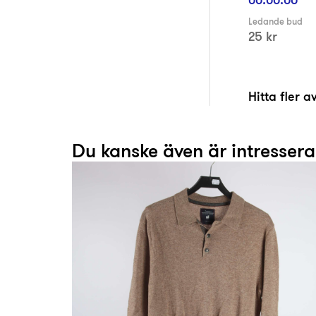
Ledande bud
25 kr
Hitta fler 
Du kanske även är intresser