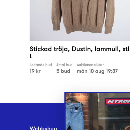
Stickad tröja, Dustin, lammull, stl
L
Ledande bud
Antal bud
Auktionen slutar
19 kr
5 bud
mån 10 aug 19:37
Webbshop
Inlämningsplatse