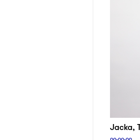
Jacka, T
00:00:00