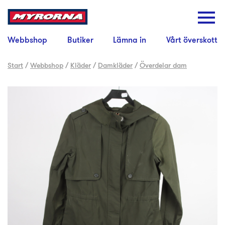
Webbshop
Butiker
Lämna in
Vårt överskott
Start
/
Webbshop
/
Kläder
/
Damkläder
/
Överdelar dam