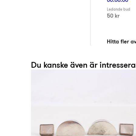
Ledande bud
50 kr
Hitta fler 
Du kanske även är intresser