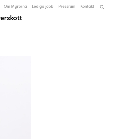
Om Myrorna
Lediga jobb
Pressrum
Kontakt
verskott