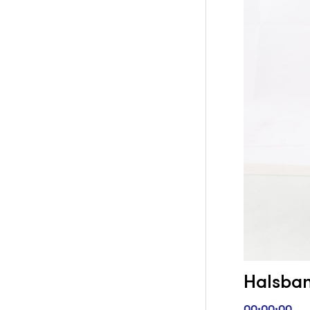
Halsban
00:00:00