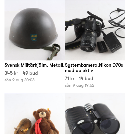
Svensk Militärhjälm, Metall.
Systemkamera,Nikon D70s
med objektiv
345 kr
49 bud
71 kr
14 bud
sön 9 aug 20:03
sön 9 aug 19:52