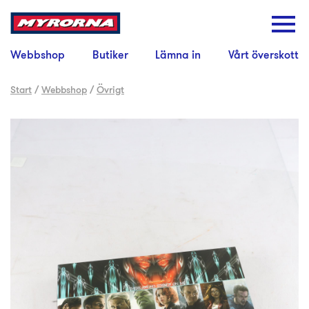
Webbshop
Butiker
Lämna in
Vårt överskott
Start
/
Webbshop
/
Övrigt