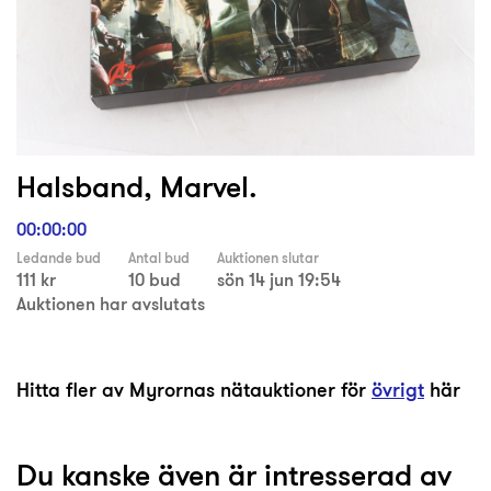
Halsband, Marvel.
00:00:00
Ledande bud
Antal bud
Auktionen slutar
111 kr
10 bud
sön 14 jun 19:54
Auktionen har avslutats
Hitta fler av Myrornas nätauktioner för
övrigt
här
Du kanske även är intresserad av