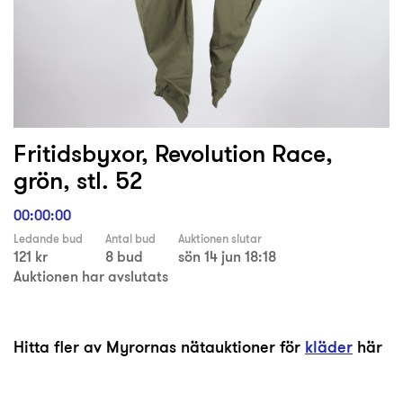
Fritidsbyxor, Revolution Race,
grön, stl. 52
00:00:00
Ledande bud
Antal bud
Auktionen slutar
121 kr
8 bud
sön 14 jun 18:18
Auktionen har avslutats
Hitta fler av Myrornas nätauktioner för
kläder
här