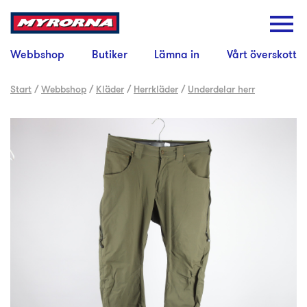
Webbshop
Butiker
Lämna in
Vårt överskott
Start
/
Webbshop
/
Kläder
/
Herrkläder
/
Underdelar herr