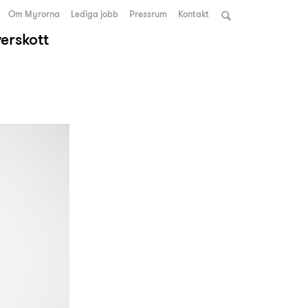
Om Myrorna
Lediga jobb
Pressrum
Kontakt
verskott