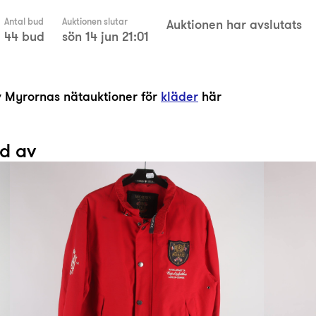
Antal bud
Auktionen slutar
Auktionen har avslutats
44 bud
sön 14 jun 21:01
av Myrornas nätauktioner för
kläder
här
ad av