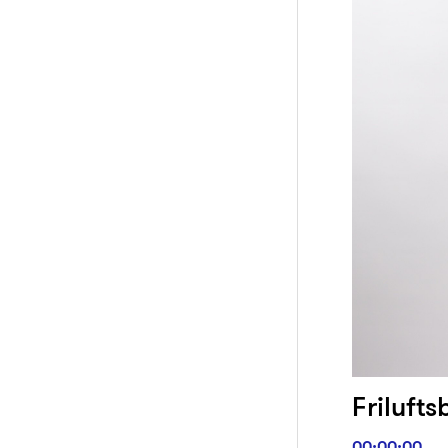
Frilufts
00:00:00