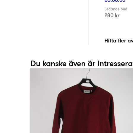
Ledande bud
280 kr
Hitta fler 
Du kanske även är intresser