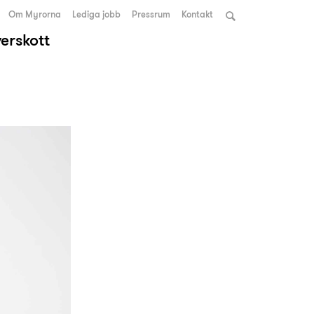
Om Myrorna
Lediga jobb
Pressrum
Kontakt
verskott