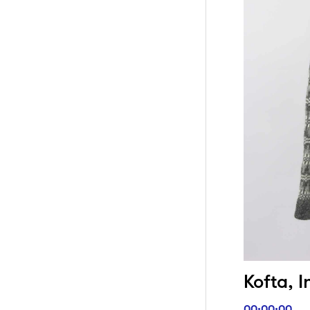
Kofta, I
00:00:00