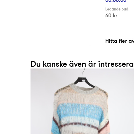
Ledande bud
60 kr
Hitta fler 
Du kanske även är intresser