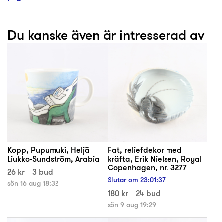
Du kanske även är intresserad av
Kopp, Pupumuki, Heljä
Fat, reliefdekor med
Liukko-Sundström, Arabia
kräfta, Erik Nielsen, Royal
Copenhagen, nr. 3277
26 kr
3 bud
Slutar om
23
:
01
:
37
sön 16 aug 18:32
180 kr
24 bud
sön 9 aug 19:29